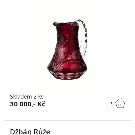
Skladem 2 ks
30 000,- Kč
Džbán Růže