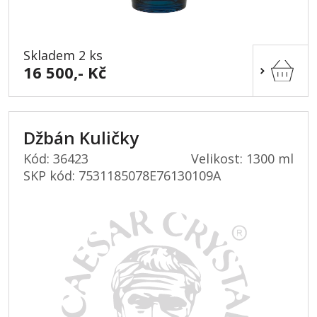
Skladem 2 ks
16 500,- Kč
Džbán Kuličky
Kód: 36423
Velikost: 1300 ml
SKP kód:
7531185078E76130109A