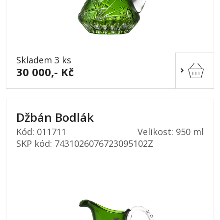
Skladem 3 ks
30 000,- Kč
Džbán Bodlák
Kód: 011711
Velikost: 950 ml
SKP kód:
7431026076723095102Z