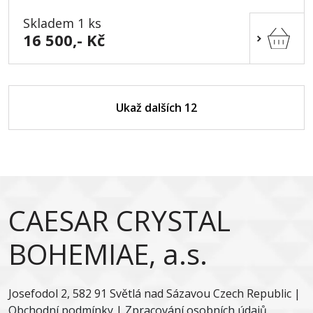
Skladem 1 ks
16 500,- Kč
Ukaž dalších 12
CAESAR CRYSTAL
BOHEMIAE, a.s.
Josefodol 2, 582 91 Světlá nad Sázavou Czech Republic |
Obchodní podmínky
|
Zpracování osobních údajů
.