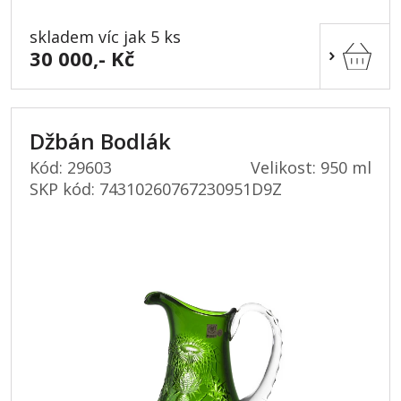
skladem víc jak 5 ks
30 000,- Kč
Džbán Bodlák
Kód: 29603
Velikost: 950 ml
SKP kód:
74310260767230951D9Z