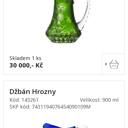
Skladem 1 ks
30 000,- Kč
Džbán Hrozny
Kód: 143261
Velikost: 900 ml
SKP kód:
7431194076454090109M