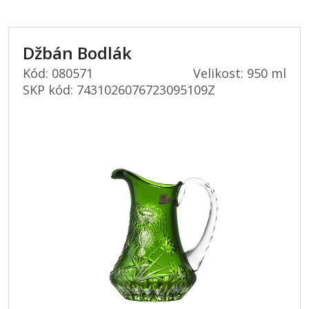
Džbán Bodlák
Kód: 080571
Velikost: 950 ml
SKP kód:
7431026076723095109Z