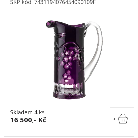
SKP kód:
7431194076454090109F
Skladem 4 ks
16 500,- Kč