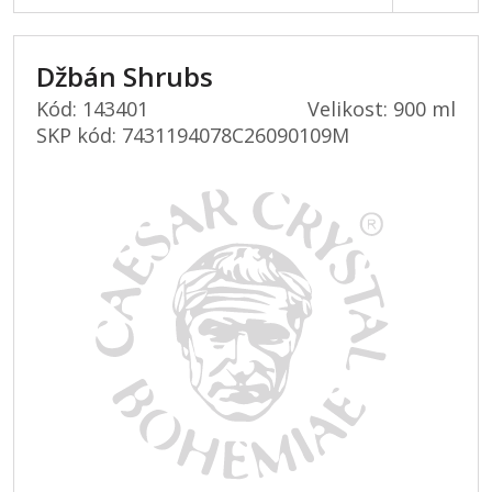
Džbán Shrubs
Kód: 143401
Velikost: 900 ml
SKP kód:
7431194078C26090109M