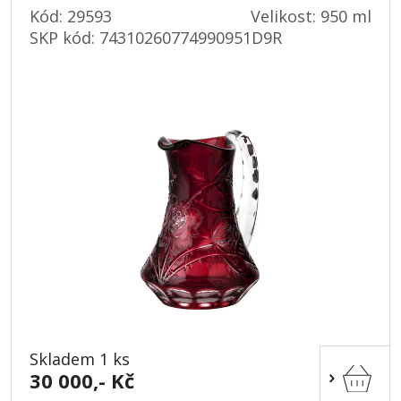
Kód: 29593
Velikost: 950 ml
SKP kód:
74310260774990951D9R
Skladem 1 ks
30 000,- Kč