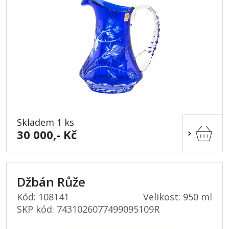
Skladem 1 ks
30 000,- Kč
Džbán Růže
Kód: 108141
Velikost: 950 ml
SKP kód:
7431026077499095109R