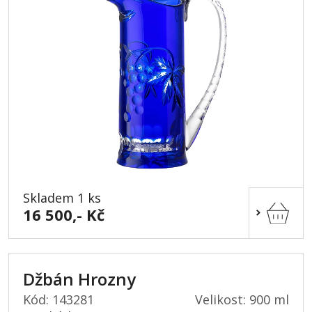
Skladem 1 ks
16 500,- Kč
Džbán Hrozny
Kód: 143281
Velikost: 900 ml