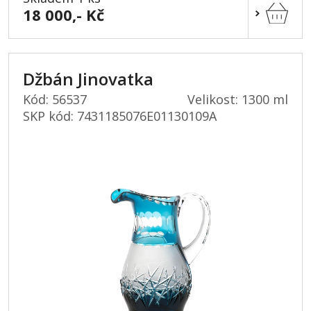
18 000,- Kč
Džbán Jinovatka
Kód: 56537
Velikost: 1300 ml
SKP kód:
7431185076E01130109A