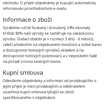
obchodu. O přijetí objednávky je kupující automaticky
informován prostřednictvím e-mailu.
Informace o zboží
Vyrábíme ručně foukaný i broušený 24% olovnatý
křišťál. 80% naší výroby se zaměřuje na zakázkovou
výrobu. Dodací období je v rozmezí 3 dnů - 6 měsíců,
záleží především na objednaném množství a volbě barev
a dostupnosti hotových výrobků skladem a na
dostupnosti hotových polotovarů a v neposlední řadě
na pořadí zrovna tavených barev.
Kupní smlouva
Odesláním objednávky a informací od prodávajícího o
jejím přijetí je mezi prodávajícím a odběratelem
uzavřena kupní smlouva týkající se zboží
specifikovaného v objednávce.