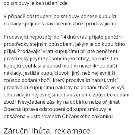
od smlouvy je ke stažení zde.
V případě odstoupení od smlouvy ponese kupující
náklady spojené s navrácením zboží prodávajícímu.
Prodávající nejpozději do 14 dnů vrátí přijaté peněžní
prostředky stejným způsobem, jakým je od kupujícího
přijal. Prodávající vrátí kupujícímu přijaté peněžení
prostředky jiným způsobem jen tehdy, pokud s tím
kupující souhlasí a pokud mu tím nevzniknou další
náklady. Jestliže kupující zvolil jiný, než nejlevnější
způsob dodání zboží, který prodávající nabízí, vrátí
prodávající kupujícímu náklady na dodání zboží ve výši
odpovídající nejlevnějšímu nabízenému způsobu dodání
zboží. Nevyžádané zásilky na dobírku nelze přijímat.
Obecná úprava odstoupení od kupní smlouvy je
obsažena v ustanoveních Občanského zákoníku.
Záruční lhůta, reklamace