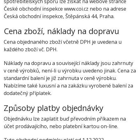
spotřebitelských sporů lze získat na webové stránce
České obchodní inspekce www.coi.cz nebo na adrese
Česká obchodní inspekce, Štěpánská 44, Praha.
Cena zboží, náklady na dopravu
Cena objednaného zboží včetně DPH je uvedena u
každého zboží vč. DPH.
Náklady na dopravu a související náklady jsou zahrnuty
v ceně výrobků, není-li u výrobku uvedeno jinak. Cena za
standardní balení je již zahrnuta v ceně výrobku.
Nabízíme také luxusní a na zakázku vyrobené balení za
dodatečný příplatek.
Způsoby platby objednávky
Objednávku lze zaplatit buď převodním příkazem na
účet prodávajícího, nebo platební kartou on-line.