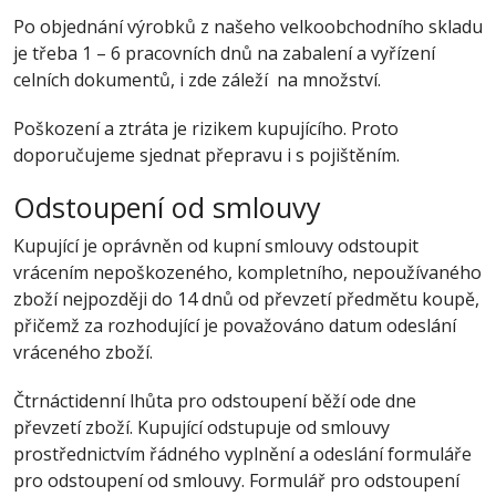
Po objednání výrobků z našeho velkoobchodního skladu
je třeba 1 – 6 pracovních dnů na zabalení a vyřízení
celních dokumentů, i zde záleží na množství.
Poškození a ztráta je rizikem kupujícího. Proto
doporučujeme sjednat přepravu i s pojištěním.
Odstoupení od smlouvy
Kupující je oprávněn od kupní smlouvy odstoupit
vrácením nepoškozeného, kompletního, nepoužívaného
zboží nejpozději do 14 dnů od převzetí předmětu koupě,
přičemž za rozhodující je považováno datum odeslání
vráceného zboží.
Čtrnáctidenní lhůta pro odstoupení běží ode dne
převzetí zboží. Kupující odstupuje od smlouvy
prostřednictvím řádného vyplnění a odeslání formuláře
pro odstoupení od smlouvy. Formulář pro odstoupení