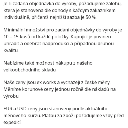
Je-li zadána objednávka do výroby, požadujeme zálohu,
která je stanovena dle dohody s každým zákazníkem
individuálně, přičemž nejnižší sazba je 50 %.
Minimální množství pro zadání objednávky do výroby je
10 – 15 kusů od každé položky. Kupující je povinen
uhradit a odebrat nadprodukci a případnou druhou
kvalitu.
Nabízíme také možnost nákupu z našeho
velkoobchodního skladu.
Naše ceny jsou ex works a vycházejí z české měny.
Měníme korunové ceny jednou ročně dle nákladů na
výrobu.
EUR a USD ceny jsou stanoveny podle aktuálního
měnového kurzu. Platbu za zboží požadujeme vždy před
expedicí.