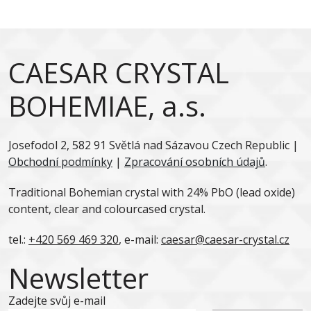
CAESAR CRYSTAL
BOHEMIAE, a.s.
Josefodol 2, 582 91 Světlá nad Sázavou Czech Republic |
Obchodní podmínky
|
Zpracování osobních údajů
.
Traditional Bohemian crystal with 24% PbO (lead oxide)
content, clear and colourcased crystal.
tel.:
+420 569 469 320
, e-mail:
caesar@caesar-crystal.cz
Newsletter
Zadejte svůj e-mail