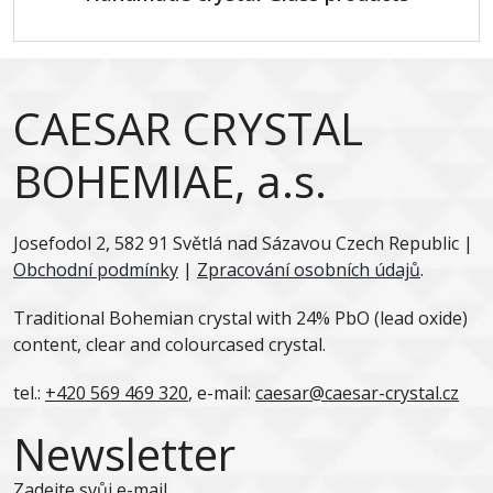
CAESAR CRYSTAL
BOHEMIAE, a.s.
Josefodol 2, 582 91 Světlá nad Sázavou Czech Republic |
Obchodní podmínky
|
Zpracování osobních údajů
.
Traditional Bohemian crystal with 24% PbO (lead oxide)
content, clear and colourcased crystal.
tel.:
+420 569 469 320
, e-mail:
caesar@caesar-crystal.cz
Newsletter
Zadejte svůj e-mail