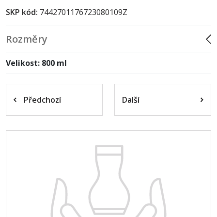
SKP kód:
7442701176723080109Z
Rozměry
Velikost: 800 ml
Předchozí
Další