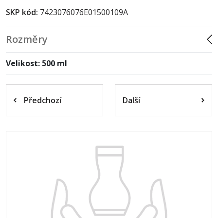
SKP kód:
7423076076E01500109A
Rozměry
Velikost: 500 ml
Předchozí
Další