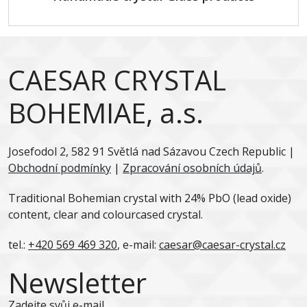
CAESAR CRYSTAL
BOHEMIAE, a.s.
Josefodol 2, 582 91 Světlá nad Sázavou Czech Republic |
Obchodní podmínky
|
Zpracování osobních údajů
.
Traditional Bohemian crystal with 24% PbO (lead oxide)
content, clear and colourcased crystal.
tel.:
+420 569 469 320
, e-mail:
caesar@caesar-crystal.cz
Newsletter
Zadejte svůj e-mail