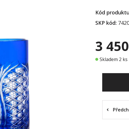
Kód produktu
SKP kód:
7420
3 450
Skladem 2 ks
Předch