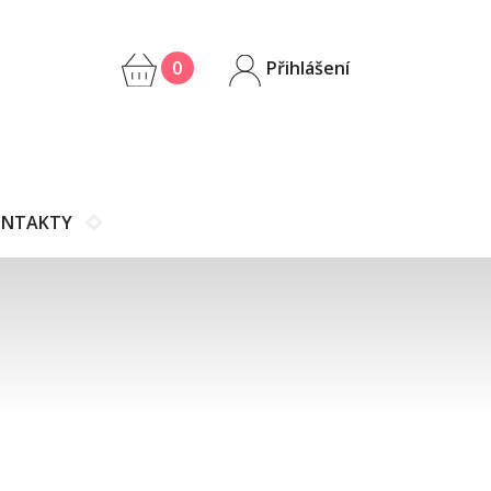
0
Přihlášení
NTAKTY