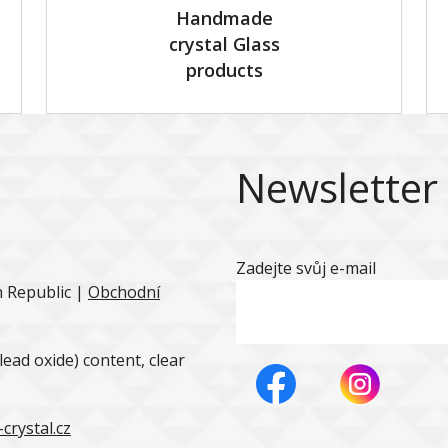
Handmade
crystal Glass
products
Newsletter
Zadejte svůj e-mail
h Republic |
Obchodní
ead oxide) content, clear
crystal.cz