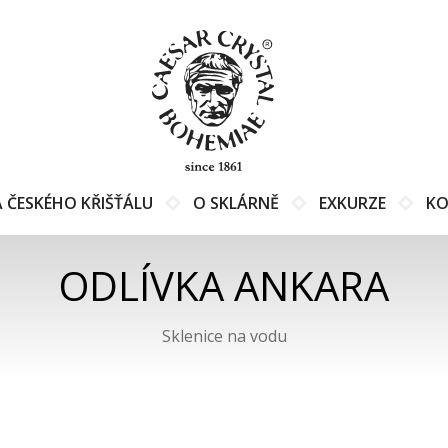
 ČESKÉHO KŘIŠŤÁLU
O SKLÁRNĚ
EXKURZE
KO
ODLÍVKA ANKARA
Sklenice na vodu