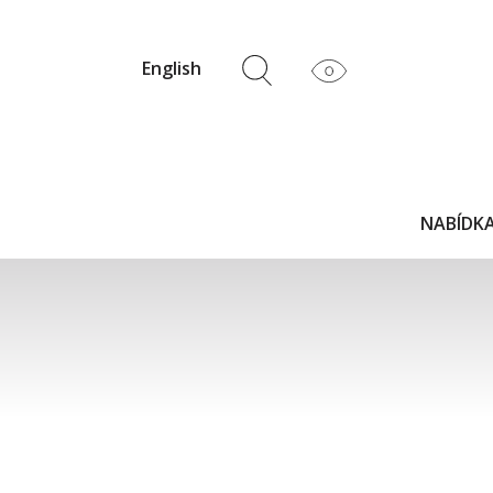
English
NABÍDKA