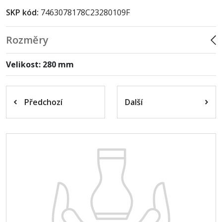
SKP kód:
7463078178C23280109F
Rozměry
Velikost: 280 mm
Předchozí
Další