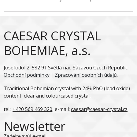
CAESAR CRYSTAL
BOHEMIAE, a.s.
Josefodol 2, 582 91 Světlá nad Sázavou Czech Republic |
Obchodní podmínky
|
Zpracování osobních údajů
.
Traditional Bohemian crystal with 24% PbO (lead oxide)
content, clear and colourcased crystal.
tel.:
+420 569 469 320
, e-mail:
caesar@caesar-crystal.cz
Newsletter
Zadejte svůj e-mail