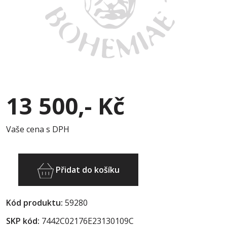
13 500,- Kč
Vaše cena s DPH
Přidat do košíku
Kód produktu:
59280
SKP kód:
7442C02176E23130109C