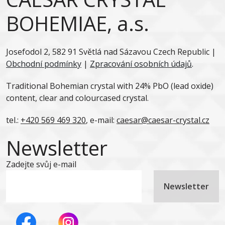
BOHEMIAE, a.s.
Josefodol 2, 582 91 Světlá nad Sázavou Czech Republic |
Obchodní podmínky
|
Zpracování osobních údajů
.
Traditional Bohemian crystal with 24% PbO (lead oxide)
content, clear and colourcased crystal.
tel.:
+420 569 469 320
, e-mail:
caesar@caesar-crystal.cz
Newsletter
Zadejte svůj e-mail