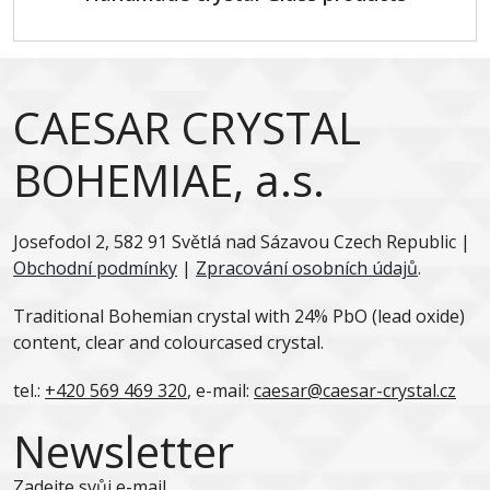
CAESAR CRYSTAL
BOHEMIAE, a.s.
Josefodol 2, 582 91 Světlá nad Sázavou Czech Republic |
Obchodní podmínky
|
Zpracování osobních údajů
.
Traditional Bohemian crystal with 24% PbO (lead oxide)
content, clear and colourcased crystal.
tel.:
+420 569 469 320
, e-mail:
caesar@caesar-crystal.cz
Newsletter
Zadejte svůj e-mail