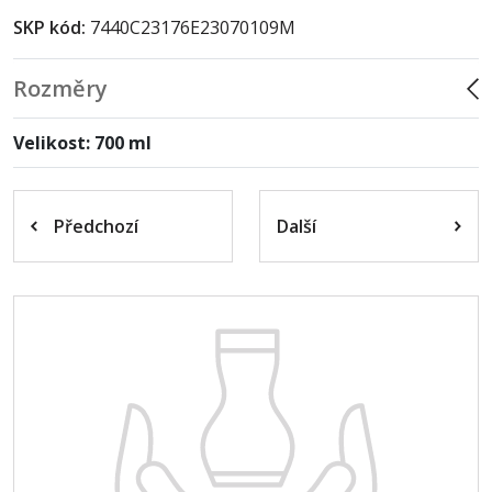
SKP kód:
7440C23176E23070109M
Rozměry
Velikost: 700 ml
Předchozí
Další